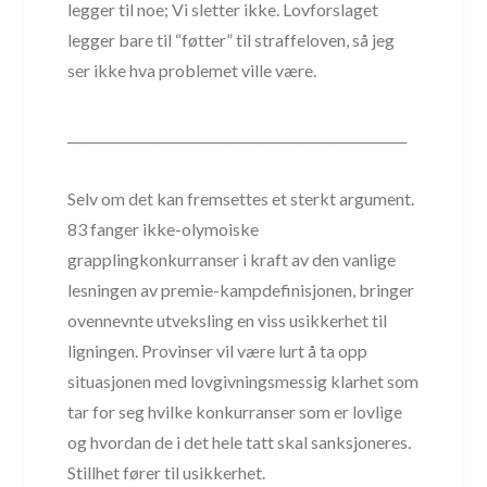
legger til noe; Vi sletter ikke. Lovforslaget
legger bare til “føtter” til straffeloven, så jeg
ser ikke hva problemet ville være.
____________________________________________________
Selv om det kan fremsettes et sterkt argument.
83 fanger ikke-olymoiske
grapplingkonkurranser i kraft av den vanlige
lesningen av premie-kampdefinisjonen, bringer
ovennevnte utveksling en viss usikkerhet til
ligningen. Provinser vil være lurt å ta opp
situasjonen med lovgivningsmessig klarhet som
tar for seg hvilke konkurranser som er lovlige
og hvordan de i det hele tatt skal sanksjoneres.
Stillhet fører til usikkerhet.