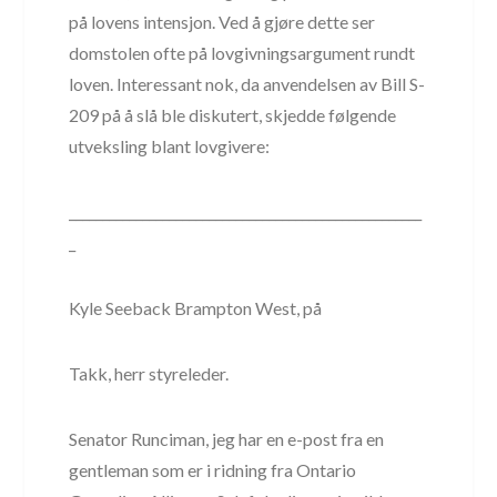
på lovens intensjon. Ved å gjøre dette ser
domstolen ofte på lovgivningsargument rundt
loven. Interessant nok, da anvendelsen av Bill S-
209 på å slå ble diskutert, skjedde følgende
utveksling blant lovgivere:
_____________________________________________________
_
Kyle Seeback Brampton West, på
Takk, herr styreleder.
Senator Runciman, jeg har en e-post fra en
gentleman som er i ridning fra Ontario