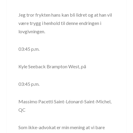
Jeg tror frykten hans kan bli lidret og at han vil
være trygg i henhold til denne endringen i
lovgivningen.
03:45 p.m.
Kyle Seeback Brampton West, på
03:45 p.m.
Massimo Pacetti Saint-Léonard-Saint-Michel,
QC
Som ikke-advokat er min mening at vi bare