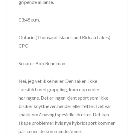
gripende allianse.
03:45 p.m.
Ontario (Thousand Islands and Rideau Lakes),
CPC
Senator Bob Runciman
Nei, jeg vet ikke heller. Den saken, ikke
spesifikt med grappling, kom opp under
høringene. Det er ingen kjent sport som ikke
bruker knyttnever, hender eller føtter. Det var
snakk om å navngi spesielle idretter. Det kan
skape problemer, hvis nye hybridsport kommer
på scenen de kommende årene.