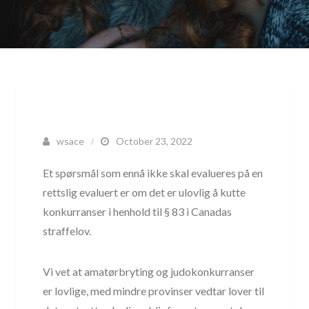
wsace
October 23, 2022
Et spørsmål som ennå ikke skal evalueres på en
rettslig evaluert er om det er ulovlig å kutte
konkurranser i henhold til § 83 i Canadas
straffelov.
Vi vet at amatørbryting og judokonkurranser
er lovlige, med mindre provinser vedtar lover til