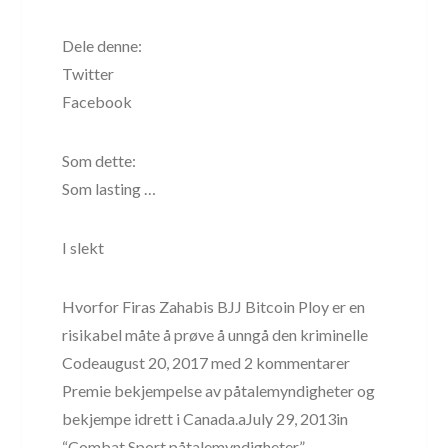
Dele denne:
Twitter
Facebook
Som dette:
Som lasting …
I slekt
Hvorfor Firas Zahabis BJJ Bitcoin Ploy er en
risikabel måte å prøve å unngå den kriminelle
Codeaugust 20, 2017 med 2 kommentarer
Premie bekjempelse av påtalemyndigheter og
bekjempe idrett i Canada.aJuly 29, 2013in
“Combat Sport påtalemyndigheter”