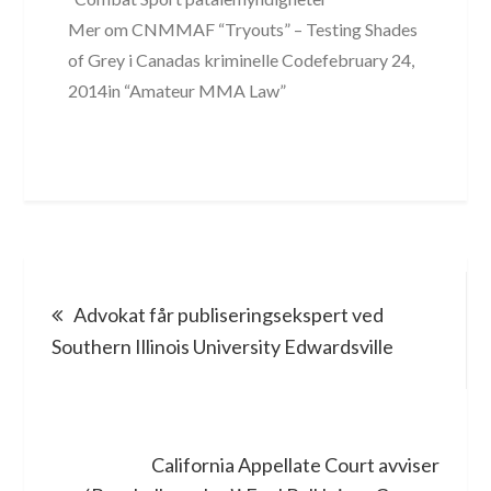
Mer om CNMMAF “Tryouts” – Testing Shades
of Grey i Canadas kriminelle Codefebruary 24,
2014in “Amateur MMA Law”
Post
Advokat får publiseringsekspert ved
navigation
Southern Illinois University Edwardsville
California Appellate Court avviser