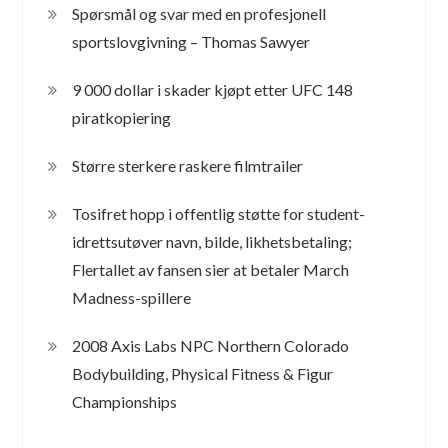
Spørsmål og svar med en profesjonell
sportslovgivning – Thomas Sawyer
9 000 dollar i skader kjøpt etter UFC 148
piratkopiering
Større sterkere raskere filmtrailer
Tosifret hopp i offentlig støtte for student-
idrettsutøver navn, bilde, likhetsbetaling;
Flertallet av fansen sier at betaler March
Madness-spillere
2008 Axis Labs NPC Northern Colorado
Bodybuilding, Physical Fitness & Figur
Championships