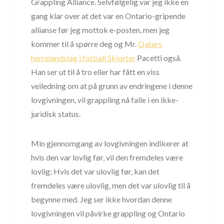
Grappling Alliance. Selvfølgelig var jeg ikke en
gang klar over at det var en Ontario-gripende
allianse før jeg mottok e-posten, men jeg
kommer til å spørre deg og Mr.
Qatars
herrelandslag i fotball Skjorter
Pacetti også.
Han ser ut til å tro eller har fått en viss
veiledning om at på grunn av endringene i denne
lovgivningen, vil grappling nå falle i en ikke-
juridisk status.
Min gjennomgang av lovgivningen indikerer at
hvis den var lovlig før, vil den fremdeles være
lovlig; Hvis det var ulovlig før, kan det
fremdeles være ulovlig, men det var ulovlig til å
begynne med. Jeg ser ikke hvordan denne
lovgivningen vil påvirke grappling og Ontario