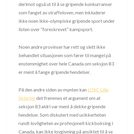
derimot også ut til å se gripende konkurranser
som fanget av straffeloven, men inkluderer
ikke noen ikke-olympiske gripende sport under
listen over “foreskrevet” kampsport.
Noen andre provinser har rett og slett ikke
behandlet situasjonen som fører til mangel på
enstemmighet over hele Canada om seksjon 83
er ment å fange gripende hendelser.
På den andre siden av mynten kan
LOSC Lille
Skjorter
det fremmes et argument om at
seksjon 83 aldri var ment å dekke gripende
hendelser. Som diskutert med usikkerheten
rundt lovligheten av profesjonell kickboksing i
Canada, kan ikke lovgivning på ansiktet til å se