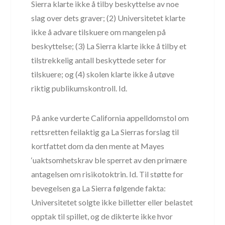
Sierra klarte ikke å tilby beskyttelse av noe
slag over dets graver; (2) Universitetet klarte
ikke å advare tilskuere om mangelen på
beskyttelse; (3) La Sierra klarte ikke å tilby et
tilstrekkelig antall beskyttede seter for
tilskuere; og (4) skolen klarte ikke å utøve
riktig publikumskontroll. Id.
På anke vurderte California appelldomstol om
rettsretten feilaktig ga La Sierras forslag til
kortfattet dom da den mente at Mayes
‘uaktsomhetskrav ble sperret av den primære
antagelsen om risikotoktrin. Id. Til støtte for
bevegelsen ga La Sierra følgende fakta:
Universitetet solgte ikke billetter eller belastet
opptak til spillet, og de dikterte ikke hvor