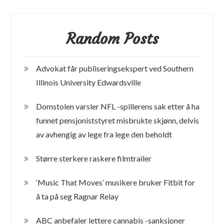
Random Posts
Advokat får publiseringsekspert ved Southern
Illinois University Edwardsville
Domstolen varsler NFL -spillerens sak etter å ha
funnet pensjoniststyret misbrukte skjønn, delvis
av avhengig av lege fra lege den beholdt
Større sterkere raskere filmtrailer
‘Music That Moves’ musikere bruker Fitbit for
å ta på seg Ragnar Relay
ABC anbefaler lettere cannabis -sanksjoner