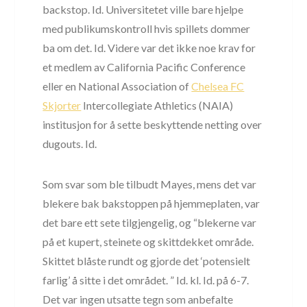
backstop. Id. Universitetet ville bare hjelpe
med publikumskontroll hvis spillets dommer
ba om det. Id. Videre var det ikke noe krav for
et medlem av California Pacific Conference
eller en National Association of
Chelsea FC
Skjorter
Intercollegiate Athletics (NAIA)
institusjon for å sette beskyttende netting over
dugouts. Id.
Som svar som ble tilbudt Mayes, mens det var
blekere bak bakstoppen på hjemmeplaten, var
det bare ett sete tilgjengelig, og “blekerne var
på et kupert, steinete og skittdekket område.
Skittet blåste rundt og gjorde det ‘potensielt
farlig’ å sitte i det området. ” Id. kl. Id. på 6-7.
Det var ingen utsatte tegn som anbefalte