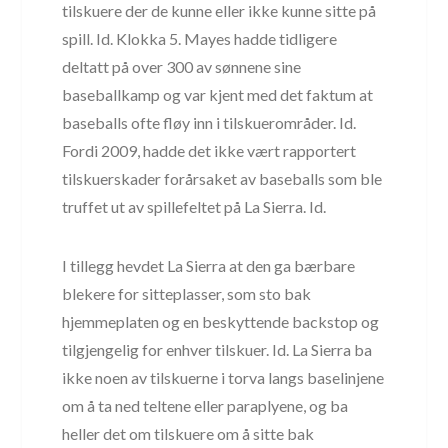
tilskuere der de kunne eller ikke kunne sitte på
spill. Id. Klokka 5. Mayes hadde tidligere
deltatt på over 300 av sønnene sine
baseballkamp og var kjent med det faktum at
baseballs ofte fløy inn i tilskuerområder. Id.
Fordi 2009, hadde det ikke vært rapportert
tilskuerskader forårsaket av baseballs som ble
truffet ut av spillefeltet på La Sierra. Id.
I tillegg hevdet La Sierra at den ga bærbare
blekere for sitteplasser, som sto bak
hjemmeplaten og en beskyttende backstop og
tilgjengelig for enhver tilskuer. Id. La Sierra ba
ikke noen av tilskuerne i torva langs baselinjene
om å ta ned teltene eller paraplyene, og ba
heller det om tilskuere om å sitte bak