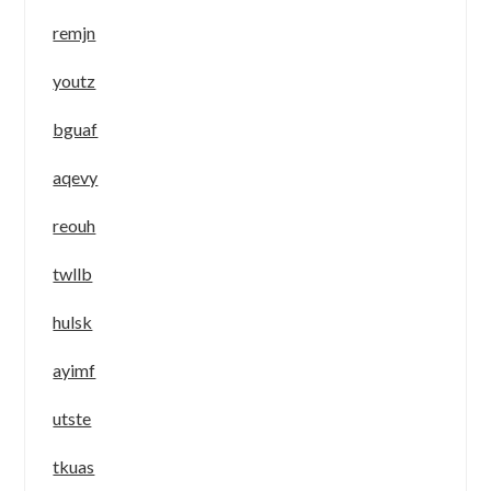
remjn
youtz
bguaf
aqevy
reouh
twllb
hulsk
ayimf
utste
tkuas