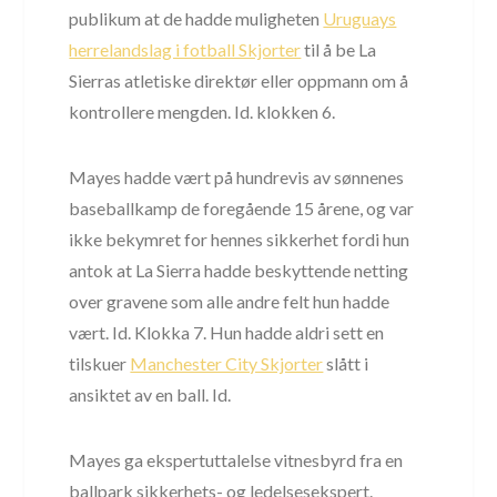
publikum at de hadde muligheten
Uruguays
herrelandslag i fotball Skjorter
til å be La
Sierras atletiske direktør eller oppmann om å
kontrollere mengden. Id. klokken 6.
Mayes hadde vært på hundrevis av sønnenes
baseballkamp de foregående 15 årene, og var
ikke bekymret for hennes sikkerhet fordi hun
antok at La Sierra hadde beskyttende netting
over gravene som alle andre felt hun hadde
vært. Id. Klokka 7. Hun hadde aldri sett en
tilskuer
Manchester City Skjorter
slått i
ansiktet av en ball. Id.
Mayes ga ekspertuttalelse vitnesbyrd fra en
ballpark sikkerhets- og ledelsesekspert.