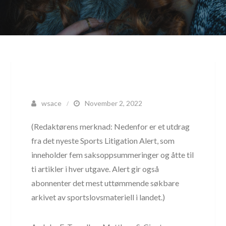
wsace
November 2, 2022
(Redaktørens merknad: Nedenfor er et utdrag
fra det nyeste Sports Litigation Alert, som
inneholder fem saksoppsummeringer og åtte til
ti artikler i hver utgave. Alert gir også
abonnenter det mest uttømmende søkbare
arkivet av sportslovsmateriell i landet.)