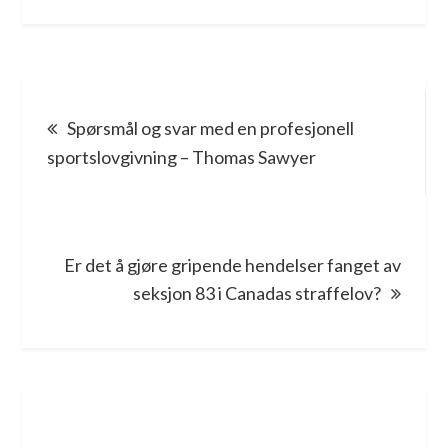
Post
Spørsmål og svar med en profesjonell
navigation
sportslovgivning – Thomas Sawyer
Er det å gjøre gripende hendelser fanget av
seksjon 83 i Canadas straffelov?