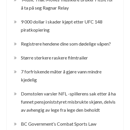
å ta på seg Ragnar Relay
9 000 dollar i skader kjøpt etter UFC 148
piratkopiering
Registrere hendene dine som dødelige våpen?
Større sterkere raskere filmtrailer
7 forfriskende måter å gjøre vann mindre
kjedelig
Domstolen varsler NFL -spillerens sak etter å ha
funnet pensjoniststyret misbrukte skjønn, delvis
av avhengig av lege fra lege den beholdt
BC Government’s Combat Sports Law