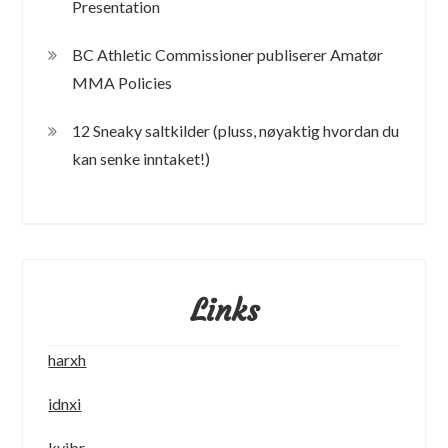
Presentation
BC Athletic Commissioner publiserer Amatør
MMA Policies
12 Sneaky saltkilder (pluss, nøyaktig hvordan du
kan senke inntaket!)
Links
harxh
idnxi
kyibr