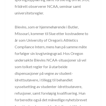
friidrett observerer NCAA, seminar samt
universitetsregler.
Blevins, som er hjemmehørende i Butler,
Missouri, kommer til Siue etter kostnadene to
år som University of Oregon’s Athletics
Compliance Intern, mens han på samme måte
forfølger sin lovgivningsgrad. Hos Oregon
undersøkte Blevins NCAA-situasjoner så vel
som tolket regler for å utarbeide
dispensasjoner på vegne av student-
idrettsutøvere, i tillegg til behandlet
sysselsetting av studenter-idrettsutøvere,
refusjoner, samt foreløpig kvalifisering. Hun
forberedte også det månedlige nyhetsbrevet