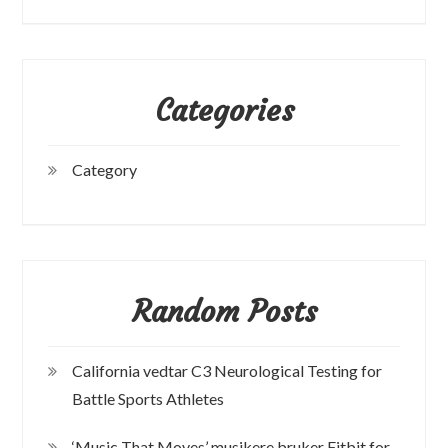
Categories
Category
Random Posts
California vedtar C3 Neurological Testing for
Battle Sports Athletes
‘Music That Moves’ musikere bruker Fitbit for