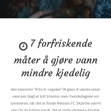
7 forfriskende
måter å gjøre vann
mindre kjedelig
den klassiske “8 by 8 -regelen” (8 glass 8 væske unser
vann per dag) er lett å huske, men i hundedagene om
sommeren, når det er Stade Rennais FC Skjorter varmt
ute Og du jobber hardt, det er enda viktigere å holde