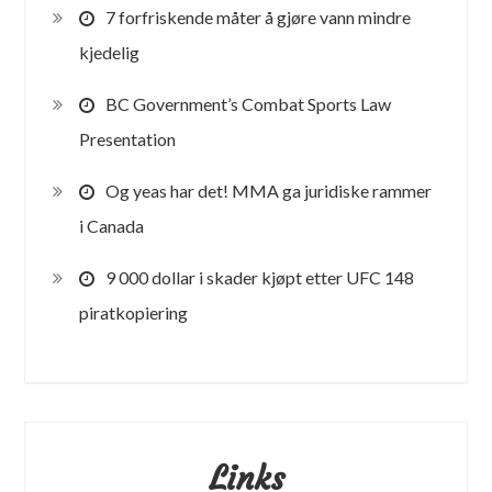
7 forfriskende måter å gjøre vann mindre
kjedelig
BC Government’s Combat Sports Law
Presentation
Og yeas har det! MMA ga juridiske rammer
i Canada
9 000 dollar i skader kjøpt etter UFC 148
piratkopiering
Links