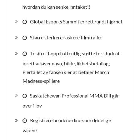
hvordan du kan senke inntaket!)
Global Esports Summit er rett rundt hjørnet
Større sterkere raskere filmtrailer
Tosifret hopp i offentlig støtte for student-
idrettsutøver navn, bilde, likhetsbetaling;
Flertallet av fansen sier at betaler March
Madness-spillere
Saskatchewan Professional MMA Bill går
over i lov
Registrere hendene dine som dødelige
våpen?