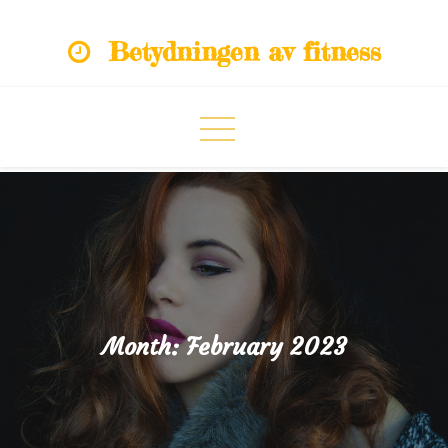
Skip
Betydningen av fitness
to
content
Month:
February 2023