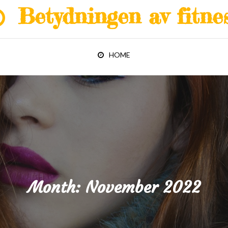
Betydningen av fitne
HOME
Month:
November 2022