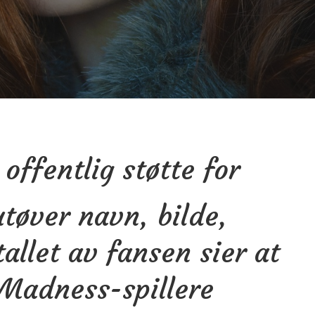
 offentlig støtte for
tøver navn, bilde,
tallet av fansen sier at
Madness-spillere