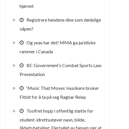
hjørnet
Registrere hendene dine som dødelige
våpen?
Og yeas har det! MMA ga juridiske
rammer i Canada
BC Government’s Combat Sports Law
Presentation
‘Music That Moves’ musikere bruker
Fitbit for å ta på seg Ragnar Relay
Tosifret hopp i offentlig støtte for
student-idrettsutøver navn, bilde,
likhetsbetaling; Flertallet av fansen sier at