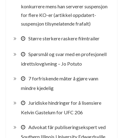
konkurrere mens han serverer suspensjon
for flere KO-er (artikkel oppdatert-
suspensjon tilsynelatende frafalt)
Større sterkere raskere filmtrailer
Spørsmål og svar med en profesjonell
idrettslovgivning – Jo Potuto
7 forfriskende måter å gjøre vann
mindre kjedelig
Juridiske hindringer for å lisensiere
Kelvin Gastelum for UFC 206
Advokat får publiseringsekspert ved
Southern Illinois University Edwardsville