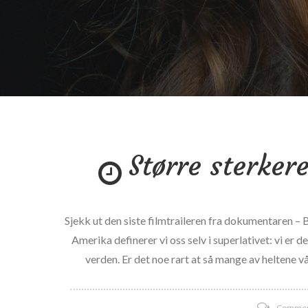
Større sterkere
Sjekk ut den siste filmtraileren fra dokumentaren – Bi
Amerika definerer vi oss selv i superlativet: vi er d
verden. Er det noe rart at så mange av heltene
Comme