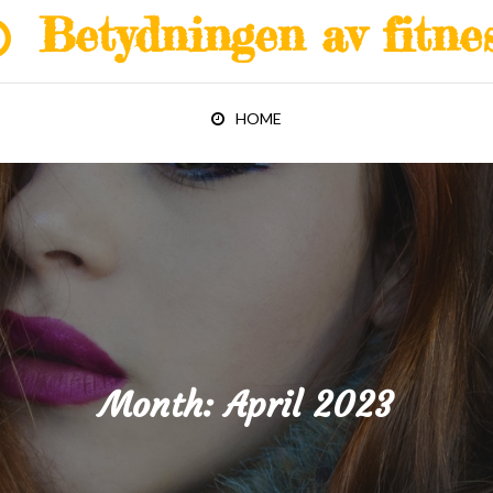
Betydningen av fitne
HOME
Month:
April 2023