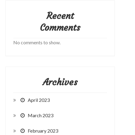
Recent
Comments
No comments to show.
Archives
April 2023
March 2023
February 2023