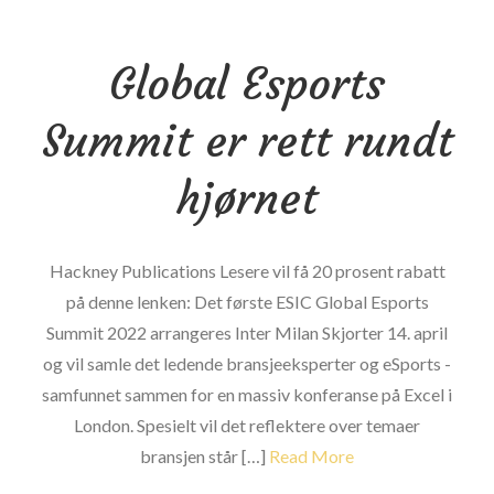
hendene
dine
Global Esports
som
dødelige
Summit er rett rundt
våpen?
hjørnet
Hackney Publications Lesere vil få 20 prosent rabatt
på denne lenken: Det første ESIC Global Esports
Summit 2022 arrangeres Inter Milan Skjorter 14. april
og vil samle det ledende bransjeeksperter og eSports -
samfunnet sammen for en massiv konferanse på Excel i
London. Spesielt vil det reflektere over temaer
bransjen står […]
Read More