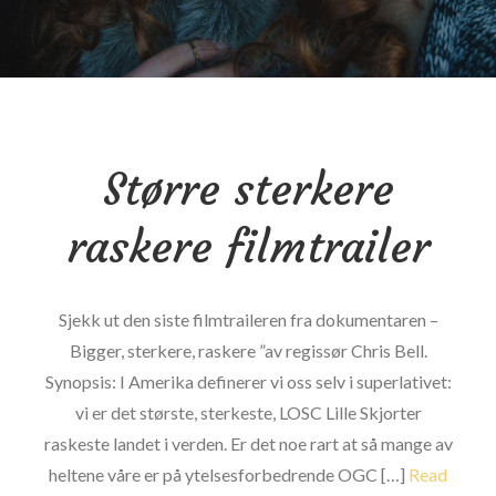
Større sterkere
raskere filmtrailer
Sjekk ut den siste filmtraileren fra dokumentaren –
Bigger, sterkere, raskere ”av regissør Chris Bell.
Synopsis: I Amerika definerer vi oss selv i superlativet:
vi er det største, sterkeste, LOSC Lille Skjorter
raskeste landet i verden. Er det noe rart at så mange av
heltene våre er på ytelsesforbedrende OGC […]
Read