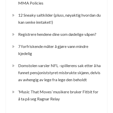
MMA Policies
12 Sneaky saltkilder (pluss, nøyaktig hvordan du
kan senke inntaket!)
Registrere hendene dine som dødelige våpen?
7 forfriskende måter å gjøre vann mindre
kjedelig
Domstolen varsler NFL -spillerens sak etter å ha
funnet pensjoniststyret misbrukte skjønn, delvis
av avhengig av lege fra lege den beholdt
‘Music That Moves’ musikere bruker Fitbit for
å ta på seg Ragnar Relay