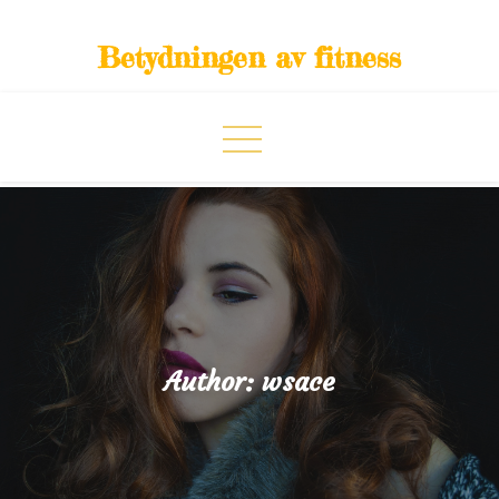
Skip
to
Betydningen av fitness
content
Author:
wsace