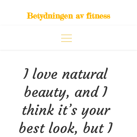
Skip
to
Betydningen av fitness
content
I love natural
beauty, and I
think it’s your
best look, but I