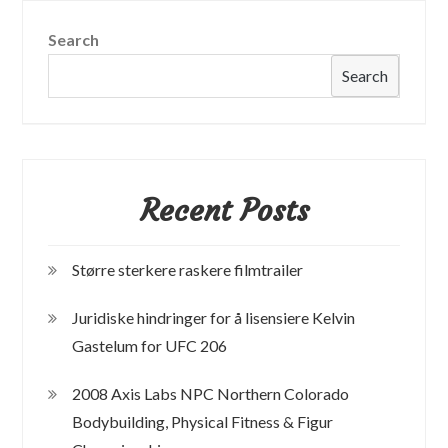
hjørnet
Search
Search
Recent Posts
Større sterkere raskere filmtrailer
Juridiske hindringer for å lisensiere Kelvin
Gastelum for UFC 206
2008 Axis Labs NPC Northern Colorado
Bodybuilding, Physical Fitness & Figur