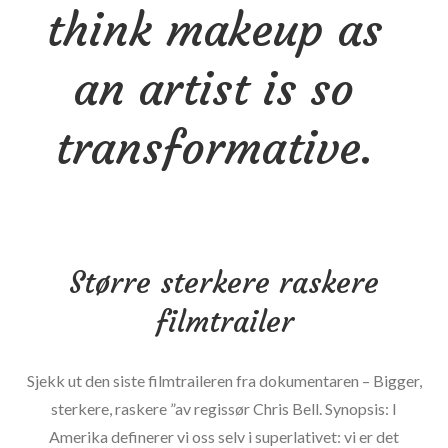
think makeup as
an artist is so
transformative.
Større sterkere raskere
filmtrailer
Sjekk ut den siste filmtraileren fra dokumentaren – Bigger,
sterkere, raskere ”av regissør Chris Bell. Synopsis: I
Amerika definerer vi oss selv i superlativet: vi er det