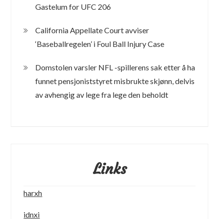
Gastelum for UFC 206
California Appellate Court avviser
‘Baseballregelen’ i Foul Ball Injury Case
Domstolen varsler NFL -spillerens sak etter å ha
funnet pensjoniststyret misbrukte skjønn, delvis
av avhengig av lege fra lege den beholdt
Links
harxh
idnxi