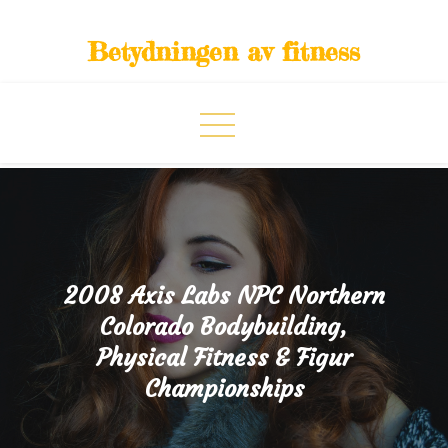
Skip
to
Betydningen av fitness
content
2008 Axis Labs NPC Northern
Colorado Bodybuilding,
Physical Fitness & Figur
Championships