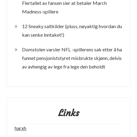
Flertallet av fansen sier at betaler March
Madness-spillere
12 Sneaky saltkilder (pluss, nøyaktig hvordan du
kan senke inntaket!)
Domstolen varsler NFL -spillerens sak etter å ha
funnet pensjoniststyret misbrukte skjønn, delvis
av avhengig av lege fra lege den beholdt
Links
harxh