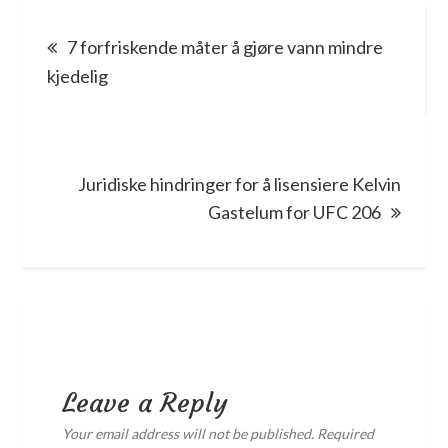
Post
7 forfriskende måter å gjøre vann mindre
navigation
kjedelig
Juridiske hindringer for å lisensiere Kelvin
Gastelum for UFC 206
Leave a Reply
Your email address will not be published.
Required