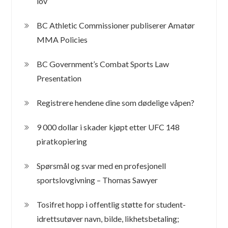
lov
BC Athletic Commissioner publiserer Amatør
MMA Policies
BC Government’s Combat Sports Law
Presentation
Registrere hendene dine som dødelige våpen?
9 000 dollar i skader kjøpt etter UFC 148
piratkopiering
Spørsmål og svar med en profesjonell
sportslovgivning – Thomas Sawyer
Tosifret hopp i offentlig støtte for student-
idrettsutøver navn, bilde, likhetsbetaling;