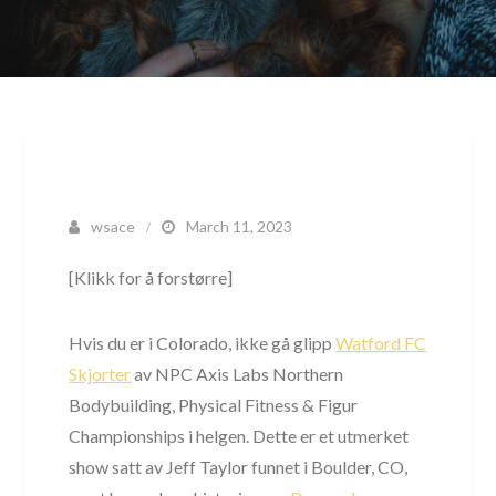
wsace
March 11, 2023
[Klikk for å forstørre]
Hvis du er i Colorado, ikke gå glipp
Watford FC
Skjorter
av NPC Axis Labs Northern
Bodybuilding, Physical Fitness & Figur
Championships i helgen. Dette er et utmerket
show satt av Jeff Taylor funnet i Boulder, CO,