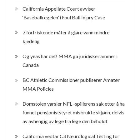
California Appellate Court avviser
‘Baseballregelen’ i Foul Ball Injury Case
7 forfriskende måter å gjøre vann mindre
kjedelig
Og yeas har det! MMA ga juridiske rammer i
Canada
BC Athletic Commissioner publiserer Amatør
MMA Policies
Domstolen varsler NFL -spillerens sak etter å ha
funnet pensjoniststyret misbrukte skjønn, delvis
av avhengig av lege fra lege den beholdt
California vedtar C3 Neurological Testing for