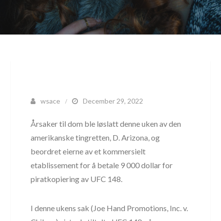
wsace
December 29, 2022
Årsaker til dom ble løslatt denne uken av den
amerikanske tingretten, D. Arizona, og
beordret eierne av et kommersielt
etablissement for å betale 9 000 dollar for
piratkopiering av UFC 148.
I denne ukens sak (Joe Hand Promotions, Inc. v.