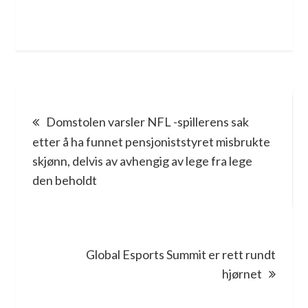
Post
Domstolen varsler NFL -spillerens sak
navigation
etter å ha funnet pensjoniststyret misbrukte
skjønn, delvis av avhengig av lege fra lege
den beholdt
Global Esports Summit er rett rundt
hjørnet