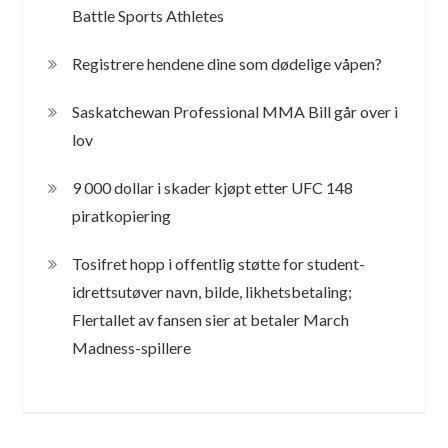
Battle Sports Athletes
Registrere hendene dine som dødelige våpen?
Saskatchewan Professional MMA Bill går over i
lov
9 000 dollar i skader kjøpt etter UFC 148
piratkopiering
Tosifret hopp i offentlig støtte for student-
idrettsutøver navn, bilde, likhetsbetaling;
Flertallet av fansen sier at betaler March
Madness-spillere