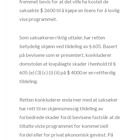
fremmet bevis for at det ville ha kostet de
saksøkte $ 2600 til å kjøpe en lisens for å lovlig
vise programmet.
Som saksøkeren riktig uttaler, har retten
betydelig skjønn ved tildeling av § 605. Basert
på bevisene som er presentert, konkluderer
domstolen at lovpålagte skader i henhold til §
605 (e) (3) (c) (i) (ii) på $ 4000 er en rettferdig
tildeling.
Retten konkluderer enda mer med at saksøker
har rett til en skjønnsmessig tildeling av
forbedrede skader fordi bevisene fastslår at de
tiltalte viste programmet for kommersiell
fordel eller for privat økonomisk gevinst. På