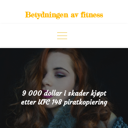
Skip
to
Betydningen av fitness
content
9 000 dollar i skader kjøpt
etter UFC 148 piratkopiering