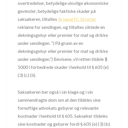
overtredelser, betydelige ulovlige økonomiske
gevinster, betydelige faktiske skader på
saksøkeren, tiltaltes
Arsenal FC Skjorter
reklame for sendingen, og tiltaltes siktede en
dekningsgebyr eller premier for mat og drikke
under sendingen. ”) På grunn av en
dekningsgebyr eller premier for mat og drikke
under sendingen.”) Bevisene, vil retten tildele $
5000 i forbedrede skader i henhold til § 605 (e)
(3) (c) (ii).
Saksøkeren ber også i sin klage og i sin
sammendragte dom om at den tildeles sine
fornuftige advokats gebyrer og relevante
kostnader i henhold til § 605. Saksøker tildeles
sine kostnader og gebyrer fordi § 605 (e) (3) (b)