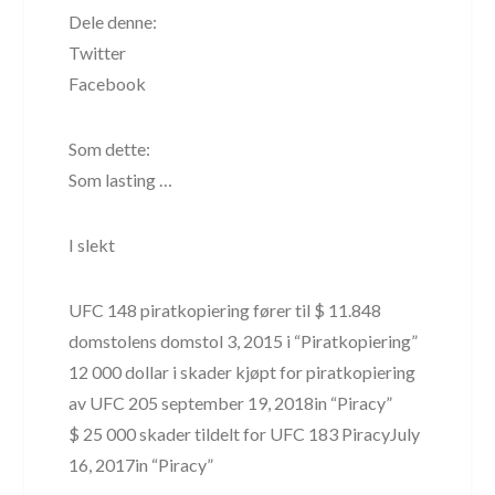
Dele denne:
Twitter
Facebook
Som dette:
Som lasting …
I slekt
UFC 148 piratkopiering fører til $ 11.848
domstolens domstol 3, 2015 i “Piratkopiering”
12 000 dollar i skader kjøpt for piratkopiering
av UFC 205 september 19, 2018in “Piracy”
$ 25 000 skader tildelt for UFC 183 PiracyJuly
16, 2017in “Piracy”