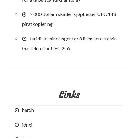
9 000 dollar i skader kjøpt etter UFC 148
piratkopiering
Juridiske hindringer for å lisensiere Kelvin
Gastelum for UFC 206
Links
harxh
idnxi