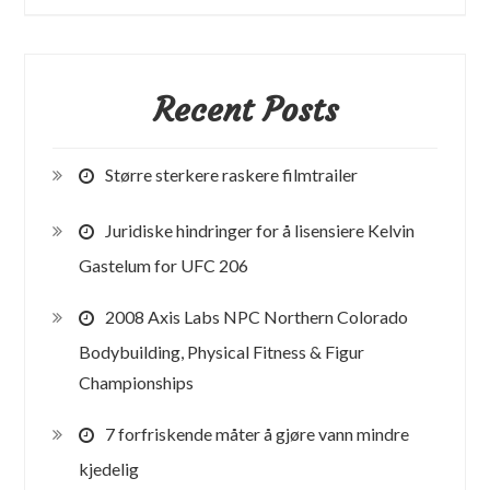
–
Thomas
Sawyer
Recent Posts
Større sterkere raskere filmtrailer
Juridiske hindringer for å lisensiere Kelvin
Gastelum for UFC 206
2008 Axis Labs NPC Northern Colorado
Bodybuilding, Physical Fitness & Figur
Championships
7 forfriskende måter å gjøre vann mindre
kjedelig