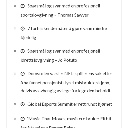
Spørsmål og svar med en profesjonell
sportslovgivning – Thomas Sawyer
7 forfriskende måter å gjøre vann mindre
kjedelig
Spørsmål og svar med en profesjonell
idrettslovgivning – Jo Potuto
Domstolen varsler NFL -spillerens sak etter
å ha funnet pensjoniststyret misbrukte skjønn,
delvis av avhengig av lege fra lege den beholdt
Global Esports Summit er rett rundt hjørnet
‘Music That Moves’ musikere bruker Fitbit
for å ta på seg Ragnar Relay