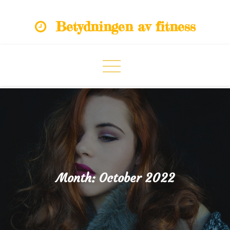
Skip
Betydningen av fitness
to
content
Month:
October 2022