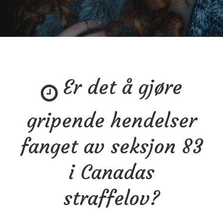
Er det å gjøre
gripende hendelser
fanget av seksjon 83
i Canadas
straffelov?