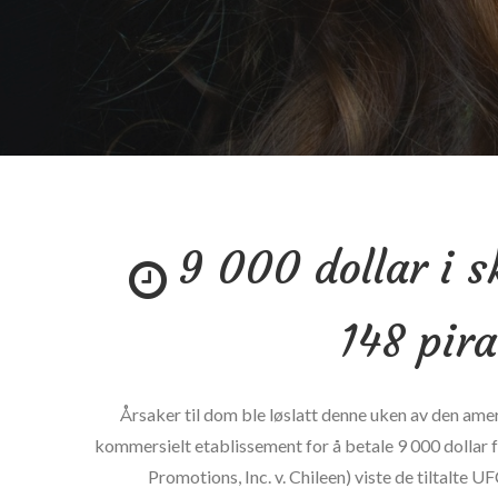
9 000 dollar i s
148 pira
Årsaker til dom ble løslatt denne uken av den amer
kommersielt etablissement for å betale 9 000 dollar 
Promotions, Inc. v. Chileen) viste de tiltalte 