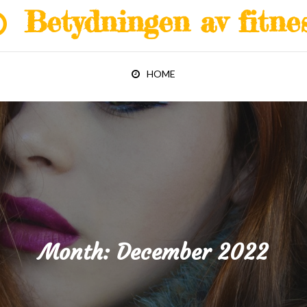
Betydningen av fitne
HOME
Month:
December 2022