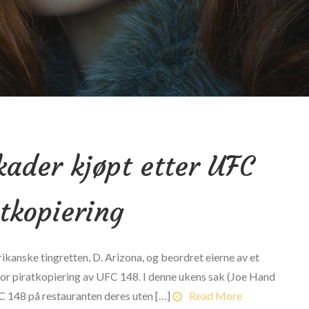
kader kjøpt etter UFC
tkopiering
ikanske tingretten, D. Arizona, og beordret eierne av et
for piratkopiering av UFC 148. I denne ukens sak (Joe Hand
UFC 148 på restauranten deres uten […]
Read More